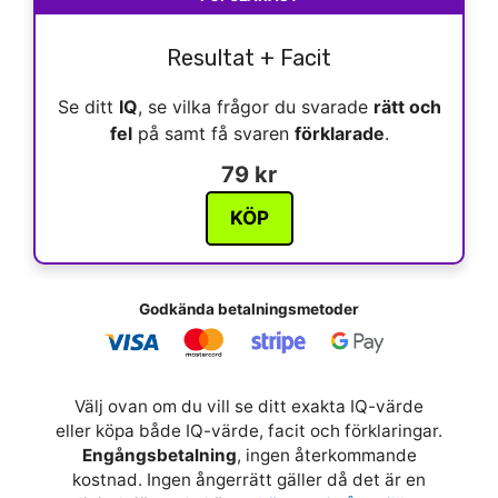
Resultat + Facit
Se ditt
IQ
, se vilka frågor du svarade
rätt och
fel
på samt få svaren
förklarade
.
79 kr
KÖP
Godkända betalningsmetoder
Välj ovan om du vill se ditt exakta IQ-värde
eller köpa både IQ-värde, facit och förklaringar.
Engångsbetalning
, ingen återkommande
kostnad. Ingen ångerrätt gäller då det är en