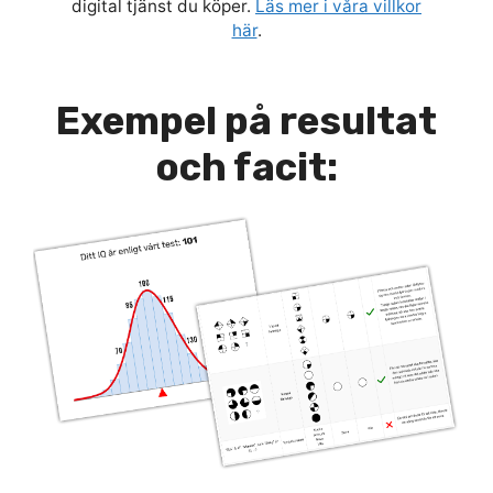
digital tjänst du köper.
Läs mer i våra villkor
här
.
Exempel på resultat
och facit: