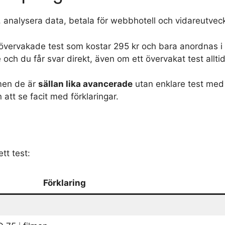
, analysera data, betala för webbhotell och vidareutveck
övervakade test som kostar 295 kr och bara anordnas i v
och du får svar direkt, även om ett övervakat test alltid är
 men de är
sällan lika avancerade
utan enklare test me
n att se facit med förklaringar.
tt test:
Förklaring