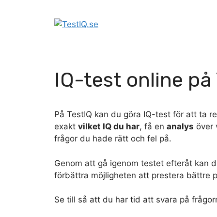
Hoppa
till
innehåll
IQ-test online på
På TestIQ kan du göra IQ-test för att ta re
exakt
vilket IQ du har
, få en
analys
över 
frågor du hade rätt och fel på.
Genom att gå igenom testet efteråt kan 
förbättra möjligheten att prestera bättre p
Se till så att du har tid att svara på fråg