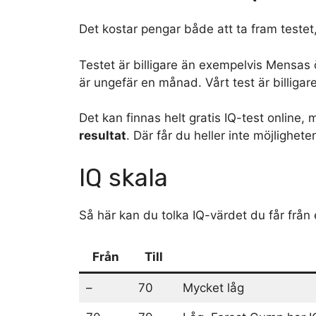
Det kostar pengar både att ta fram testet
Testet är billigare än exempelvis Mensas 
är ungefär en månad. Vårt test är billigare 
Det kan finnas helt gratis IQ-test online,
resultat
. Där får du heller inte möjlighete
IQ skala
Så här kan du tolka IQ-värdet du får från e
Från
Till
–
70
Mycket låg