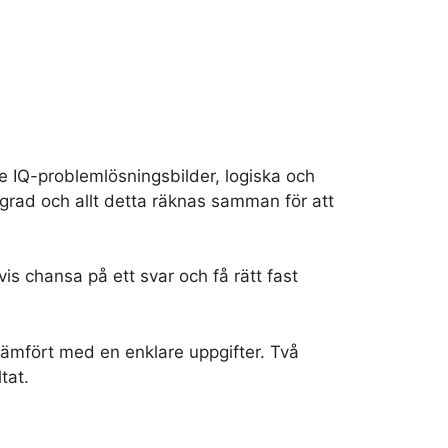
de IQ-problemlösningsbilder, logiska och
grad och allt detta räknas samman för att
s chansa på ett svar och få rätt fast
jämfört med en enklare uppgifter. Två
tat.