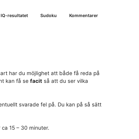
 IQ-resultatet
Sudoku
Kommentarer
klart har du möjlighet att både få reda på
mt kan få se
facit
så att du ser vilka
ntuellt svarade fel på. Du kan på så sätt
r ca 15 – 30 minuter.