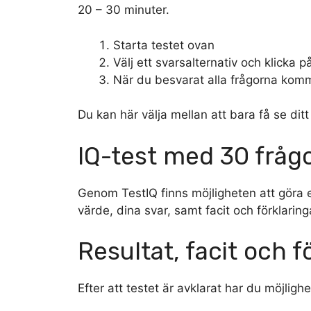
20 – 30 minuter.
Starta testet ovan
Välj ett svarsalternativ och klicka p
När du besvarat alla frågorna komme
Du kan här välja mellan att bara få se ditt
IQ-test med 30 fråg
Genom TestIQ finns möjligheten att göra 
värde, dina svar, samt facit och förklaring
Resultat, facit och f
Efter att testet är avklarat har du möjlighe