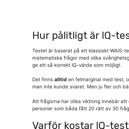
Hur pålitligt är IQ-te
Testet är baserat på ett klassiskt WAIS-t
matematiska frågor med olika svårighetsg
ge ett så korrekt IQ-värde som möjligt.
Det finns
alltid
en felmarginal med test, o
man inte kunde svaret. Men ju fler och bätt
Att frågorna har olika viktning innebär a
personer som båda fått 20 rätt av 30 frå
Varför kostar IQ-tes