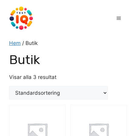
Hoppa
till
Meny
innehåll
Hem
/ Butik
Butik
Visar alla 3 resultat