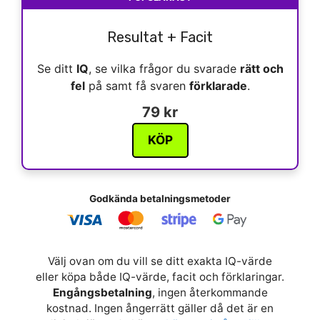
Resultat + Facit
Se ditt
IQ
, se vilka frågor du svarade
rätt och
fel
på samt få svaren
förklarade
.
79 kr
KÖP
Godkända betalningsmetoder
Välj ovan om du vill se ditt exakta IQ-värde
eller köpa både IQ-värde, facit och förklaringar.
Engångsbetalning
, ingen återkommande
kostnad. Ingen ångerrätt gäller då det är en