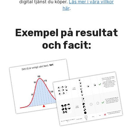
digital tjänst du köper.
Läs mer i våra villkor
här
.
Exempel på resultat
och facit: