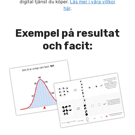
digital tjänst du köper.
Läs mer i våra villkor
här
.
Exempel på resultat
och facit: