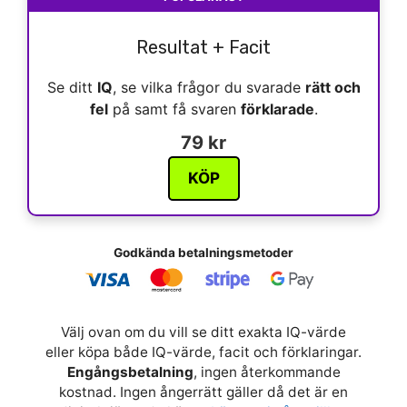
Resultat + Facit
Se ditt
IQ
, se vilka frågor du svarade
rätt och
fel
på samt få svaren
förklarade
.
79 kr
KÖP
Godkända betalningsmetoder
Välj ovan om du vill se ditt exakta IQ-värde
eller köpa både IQ-värde, facit och förklaringar.
Engångsbetalning
, ingen återkommande
kostnad. Ingen ångerrätt gäller då det är en