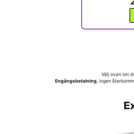
Välj ovan om du
Engångsbetalning
, ingen återkomma
Ex