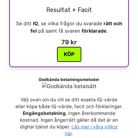
Resultat + Facit
Se ditt
IQ
, se vilka frågor du svarade
rätt och
fel
på samt få svaren
förklarade
.
79 kr
KÖP
Godkända betalningsmetoder
Välj ovan om du vill se ditt exakta IQ-värde
eller köpa både IQ-värde, facit och förklaringar.
Engångsbetalning
, ingen återkommande
kostnad. Ingen ångerrätt gäller då det är en
digital tjänst du köper.
Läs mer i våra villkor
här
.