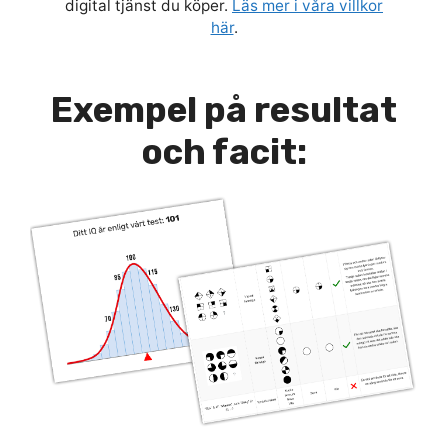
digital tjänst du köper.
Läs mer i våra villkor
här
.
Exempel på resultat
och facit: