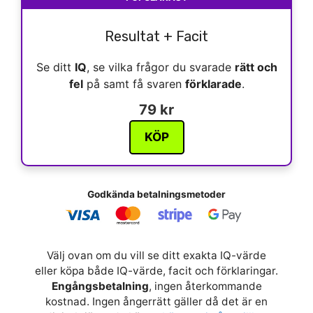
Resultat + Facit
Se ditt
IQ
, se vilka frågor du svarade
rätt och
fel
på samt få svaren
förklarade
.
79 kr
KÖP
Godkända betalningsmetoder
Välj ovan om du vill se ditt exakta IQ-värde
eller köpa både IQ-värde, facit och förklaringar.
Engångsbetalning
, ingen återkommande
kostnad. Ingen ångerrätt gäller då det är en