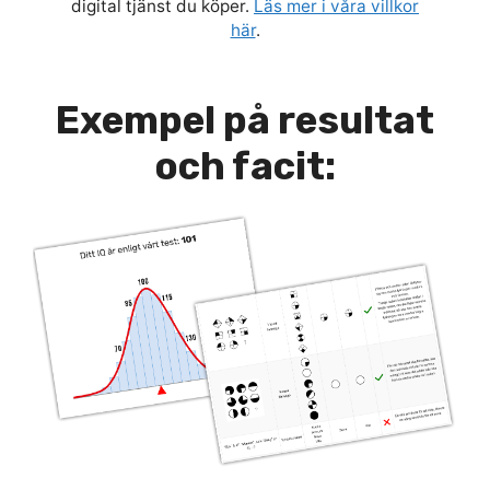
digital tjänst du köper.
Läs mer i våra villkor
här
.
Exempel på resultat
och facit: