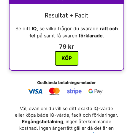
Resultat + Facit
Se ditt
IQ
, se vilka frågor du svarade
rätt och
fel
på samt få svaren
förklarade
.
79 kr
KÖP
Godkända betalningsmetoder
Välj ovan om du vill se ditt exakta IQ-värde
eller köpa både IQ-värde, facit och förklaringar.
Engångsbetalning
, ingen återkommande
kostnad. Ingen ångerrätt gäller då det är en