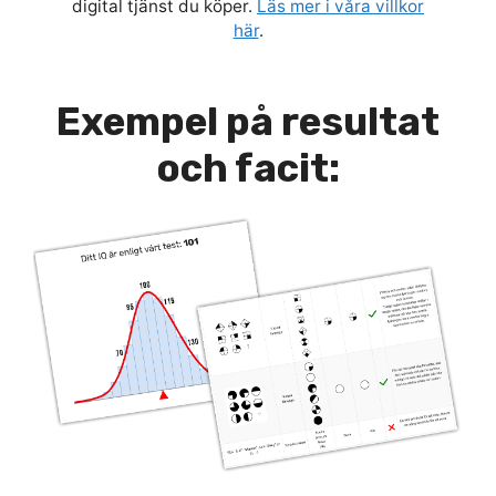
digital tjänst du köper.
Läs mer i våra villkor
här
.
Exempel på resultat
och facit: