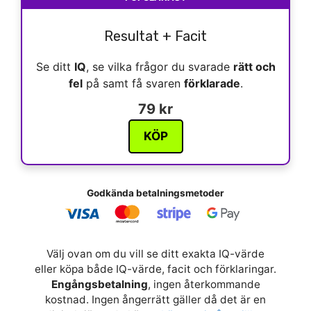
Resultat + Facit
Se ditt
IQ
, se vilka frågor du svarade
rätt och
fel
på samt få svaren
förklarade
.
79 kr
KÖP
Godkända betalningsmetoder
Välj ovan om du vill se ditt exakta IQ-värde
eller köpa både IQ-värde, facit och förklaringar.
Engångsbetalning
, ingen återkommande
kostnad. Ingen ångerrätt gäller då det är en