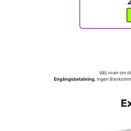
Välj ovan om du
Engångsbetalning
, ingen återkomma
Ex