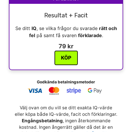
Resultat + Facit
Se ditt
IQ
, se vilka frågor du svarade
rätt och
fel
på samt få svaren
förklarade
.
79 kr
KÖP
Godkända betalningsmetoder
Välj ovan om du vill se ditt exakta IQ-värde
eller köpa både IQ-värde, facit och förklaringar.
Engångsbetalning
, ingen återkommande
kostnad. Ingen ångerrätt gäller då det är en