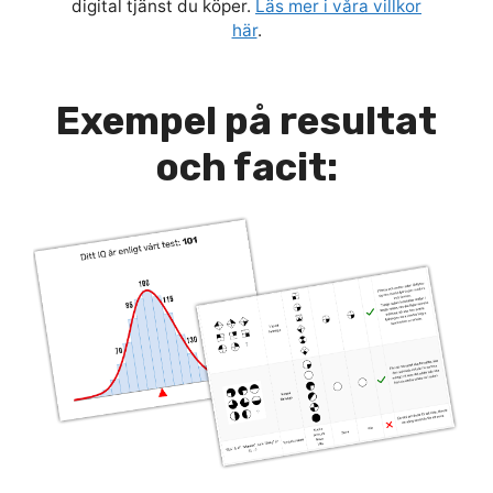
digital tjänst du köper.
Läs mer i våra villkor
här
.
Exempel på resultat
och facit: