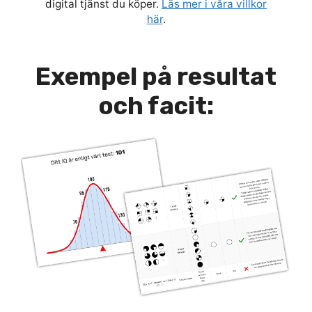
digital tjänst du köper.
Läs mer i våra villkor
här
.
Exempel på resultat
och facit: