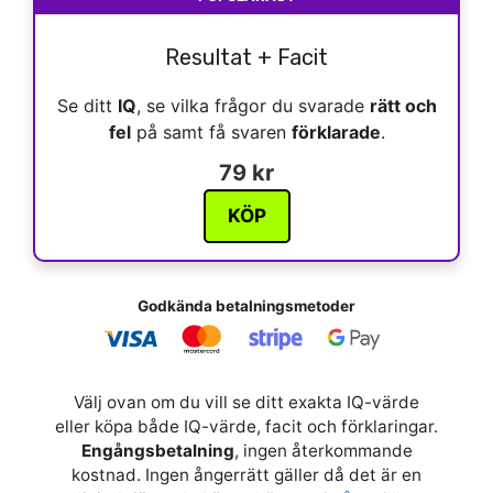
Resultat + Facit
Se ditt
IQ
, se vilka frågor du svarade
rätt och
fel
på samt få svaren
förklarade
.
79 kr
KÖP
Godkända betalningsmetoder
Välj ovan om du vill se ditt exakta IQ-värde
eller köpa både IQ-värde, facit och förklaringar.
Engångsbetalning
, ingen återkommande
kostnad. Ingen ångerrätt gäller då det är en