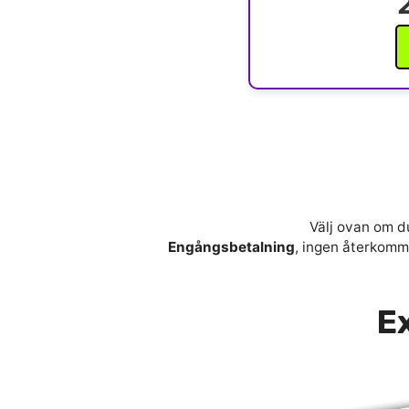
Välj ovan om du
Engångsbetalning
, ingen återkomma
Ex