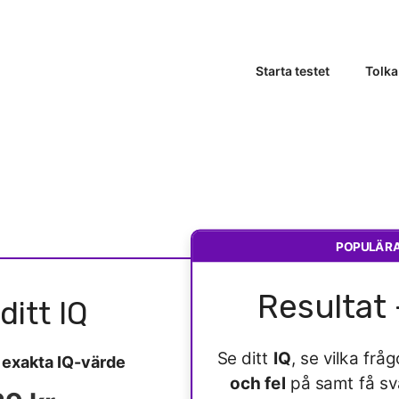
Starta testet
Tolka
POPULÄR
Resultat 
ditt IQ
Se ditt
IQ
, se vilka fr
t
exakta IQ-värde
och fel
på samt få s