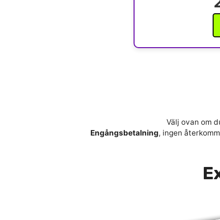
Välj ovan om du
Engångsbetalning
, ingen återkomma
Ex