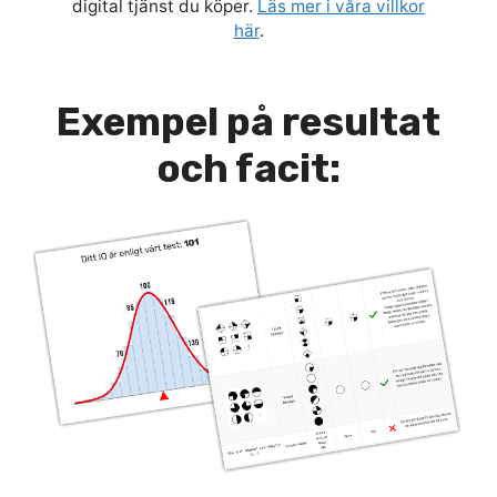
digital tjänst du köper.
Läs mer i våra villkor
här
.
Exempel på resultat
och facit: