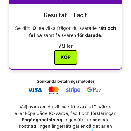
Resultat + Facit
Se ditt
IQ
, se vilka frågor du svarade
rätt och
fel
på samt få svaren
förklarade
.
79 kr
KÖP
Godkända betalningsmetoder
Välj ovan om du vill se ditt exakta IQ-värde
eller köpa både IQ-värde, facit och förklaringar.
Engångsbetalning
, ingen återkommande
kostnad. Ingen ångerrätt gäller då det är en