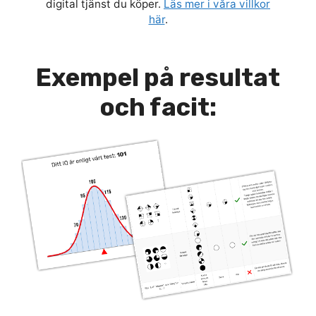
digital tjänst du köper.
Läs mer i våra villkor
här
.
Exempel på resultat
och facit: