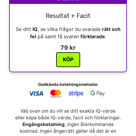
Resultat + Facit
Se ditt
IQ
, se vilka frågor du svarade
rätt och
fel
på samt få svaren
förklarade
.
79 kr
KÖP
Godkända betalningsmetoder
Välj ovan om du vill se ditt exakta IQ-värde
eller köpa både IQ-värde, facit och förklaringar.
Engångsbetalning
, ingen återkommande
kostnad. Ingen ångerrätt gäller då det är en