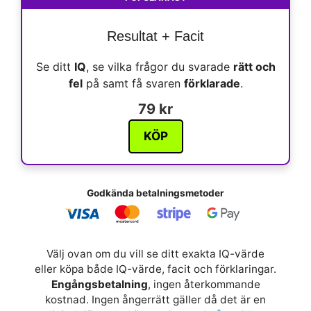
Resultat + Facit
Se ditt
IQ
, se vilka frågor du svarade
rätt och
fel
på samt få svaren
förklarade
.
79 kr
KÖP
Godkända betalningsmetoder
Välj ovan om du vill se ditt exakta IQ-värde
eller köpa både IQ-värde, facit och förklaringar.
Engångsbetalning
, ingen återkommande
kostnad. Ingen ångerrätt gäller då det är en