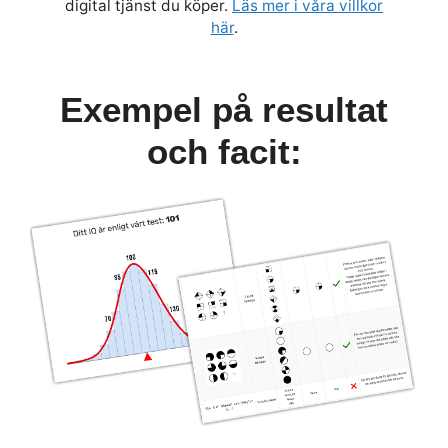
digital tjänst du köper.
Läs mer i våra villkor
här
.
Exempel på resultat
och facit: