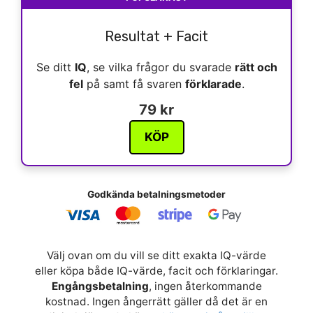
Resultat + Facit
Se ditt
IQ
, se vilka frågor du svarade
rätt och
fel
på samt få svaren
förklarade
.
79 kr
KÖP
Godkända betalningsmetoder
Välj ovan om du vill se ditt exakta IQ-värde
eller köpa både IQ-värde, facit och förklaringar.
Engångsbetalning
, ingen återkommande
kostnad. Ingen ångerrätt gäller då det är en