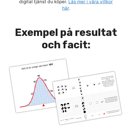
digital tjänst du köper.
Läs mer i våra villkor
här
.
Exempel på resultat
och facit: