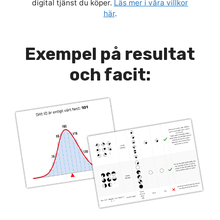
digital tjänst du köper.
Läs mer i våra villkor
här
.
Exempel på resultat
och facit: