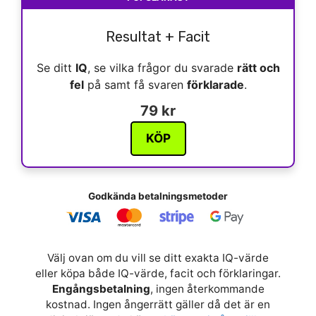
Resultat + Facit
Se ditt
IQ
, se vilka frågor du svarade
rätt och
fel
på samt få svaren
förklarade
.
79 kr
KÖP
Godkända betalningsmetoder
Välj ovan om du vill se ditt exakta IQ-värde
eller köpa både IQ-värde, facit och förklaringar.
Engångsbetalning
, ingen återkommande
kostnad. Ingen ångerrätt gäller då det är en