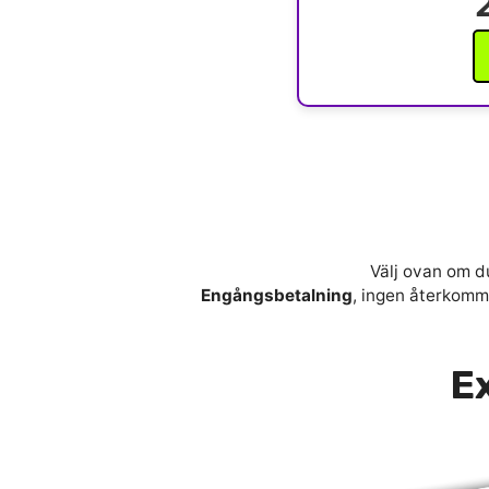
Välj ovan om du
Engångsbetalning
, ingen återkomma
Ex