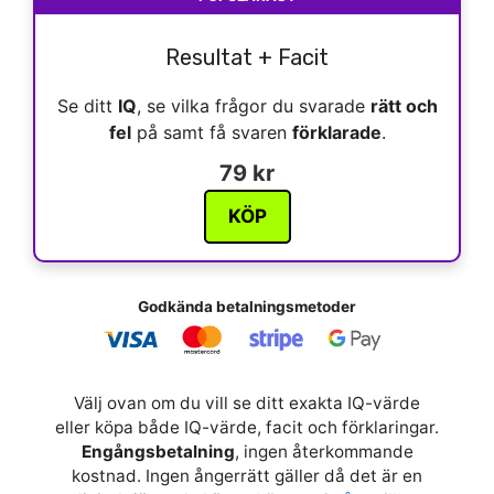
Resultat + Facit
Se ditt
IQ
, se vilka frågor du svarade
rätt och
fel
på samt få svaren
förklarade
.
79 kr
KÖP
Godkända betalningsmetoder
Välj ovan om du vill se ditt exakta IQ-värde
eller köpa både IQ-värde, facit och förklaringar.
Engångsbetalning
, ingen återkommande
kostnad. Ingen ångerrätt gäller då det är en