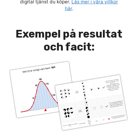
digital tjänst du köper.
Läs mer i våra villkor
här
.
Exempel på resultat
och facit: