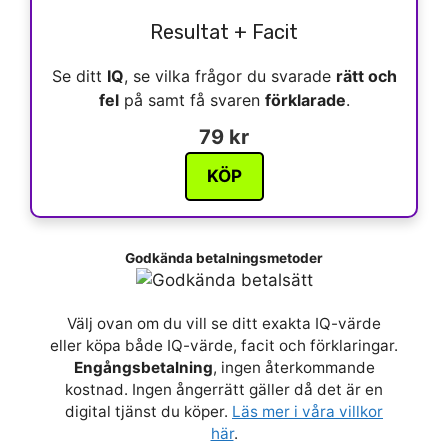
Resultat + Facit
Se ditt
IQ
, se vilka frågor du svarade
rätt och
fel
på samt få svaren
förklarade
.
79 kr
KÖP
Godkända betalningsmetoder
Välj ovan om du vill se ditt exakta IQ-värde
eller köpa både IQ-värde, facit och förklaringar.
Engångsbetalning
, ingen återkommande
kostnad. Ingen ångerrätt gäller då det är en
digital tjänst du köper.
Läs mer i våra villkor
här
.