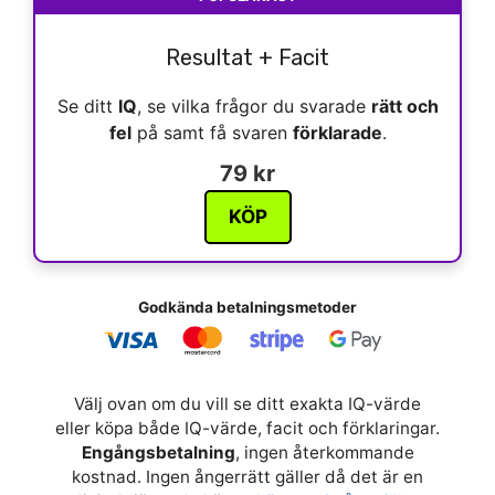
Resultat + Facit
Se ditt
IQ
, se vilka frågor du svarade
rätt och
fel
på samt få svaren
förklarade
.
79 kr
KÖP
Godkända betalningsmetoder
Välj ovan om du vill se ditt exakta IQ-värde
eller köpa både IQ-värde, facit och förklaringar.
Engångsbetalning
, ingen återkommande
kostnad. Ingen ångerrätt gäller då det är en