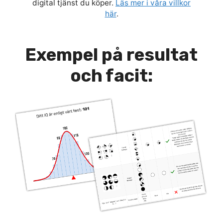
digital tjänst du köper.
Läs mer i våra villkor
här
.
Exempel på resultat
och facit: