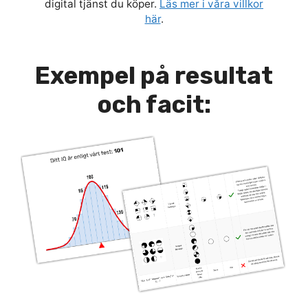
digital tjänst du köper.
Läs mer i våra villkor
här
.
Exempel på resultat
och facit: