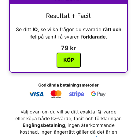
Resultat + Facit
Se ditt
IQ
, se vilka frågor du svarade
rätt och
fel
på samt få svaren
förklarade
.
79 kr
KÖP
Godkända betalningsmetoder
Välj ovan om du vill se ditt exakta IQ-värde
eller köpa både IQ-värde, facit och förklaringar.
Engångsbetalning
, ingen återkommande
kostnad. Ingen ångerrätt gäller då det är en