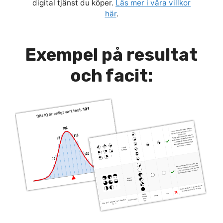
digital tjänst du köper.
Läs mer i våra villkor
här
.
Exempel på resultat
och facit: