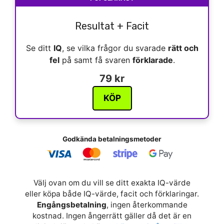
Resultat + Facit
Se ditt
IQ
, se vilka frågor du svarade
rätt och
fel
på samt få svaren
förklarade
.
79 kr
KÖP
Godkända betalningsmetoder
Välj ovan om du vill se ditt exakta IQ-värde
eller köpa både IQ-värde, facit och förklaringar.
Engångsbetalning
, ingen återkommande
kostnad. Ingen ångerrätt gäller då det är en