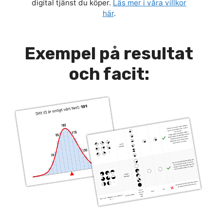
digital tjänst du köper.
Läs mer i våra villkor
här
.
Exempel på resultat
och facit: