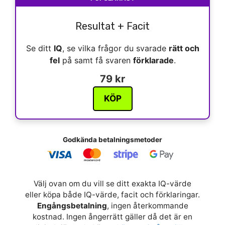
Resultat + Facit
Se ditt
IQ
, se vilka frågor du svarade
rätt och
fel
på samt få svaren
förklarade
.
79 kr
KÖP
Godkända betalningsmetoder
Välj ovan om du vill se ditt exakta IQ-värde
eller köpa både IQ-värde, facit och förklaringar.
Engångsbetalning
, ingen återkommande
kostnad. Ingen ångerrätt gäller då det är en