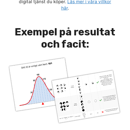
digital tjänst du köper.
Läs mer i våra villkor
här
.
Exempel på resultat
och facit: