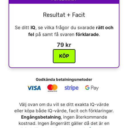
Resultat + Facit
Se ditt
IQ
, se vilka frågor du svarade
rätt och
fel
på samt få svaren
förklarade
.
79 kr
KÖP
Godkända betalningsmetoder
Välj ovan om du vill se ditt exakta IQ-värde
eller köpa både IQ-värde, facit och förklaringar.
Engångsbetalning
, ingen återkommande
kostnad. Ingen ångerrätt gäller då det är en