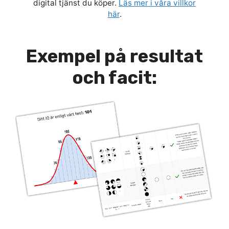
digital tjänst du köper.
Läs mer i våra villkor
här
.
Exempel på resultat
och facit: