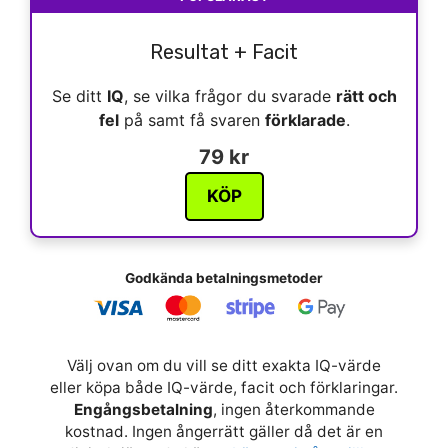
Resultat + Facit
Se ditt
IQ
, se vilka frågor du svarade
rätt och
fel
på samt få svaren
förklarade
.
79 kr
KÖP
Godkända betalningsmetoder
Välj ovan om du vill se ditt exakta IQ-värde
eller köpa både IQ-värde, facit och förklaringar.
Engångsbetalning
, ingen återkommande
kostnad. Ingen ångerrätt gäller då det är en