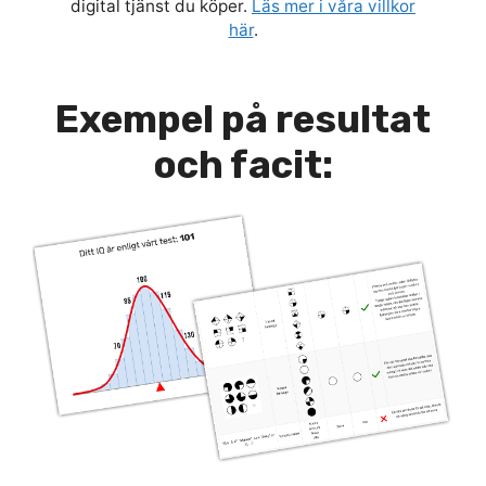
digital tjänst du köper.
Läs mer i våra villkor
här
.
Exempel på resultat
och facit: