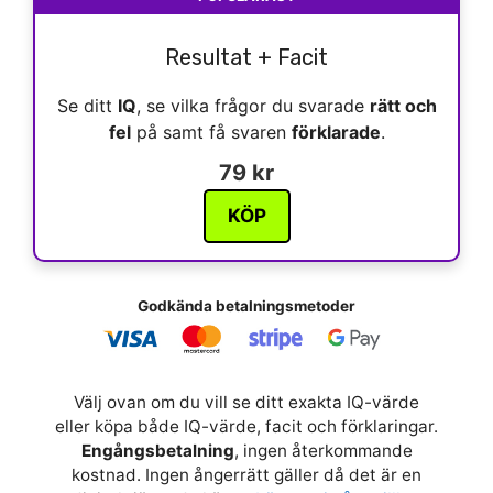
Resultat + Facit
Se ditt
IQ
, se vilka frågor du svarade
rätt och
fel
på samt få svaren
förklarade
.
79 kr
KÖP
Godkända betalningsmetoder
Välj ovan om du vill se ditt exakta IQ-värde
eller köpa både IQ-värde, facit och förklaringar.
Engångsbetalning
, ingen återkommande
kostnad. Ingen ångerrätt gäller då det är en