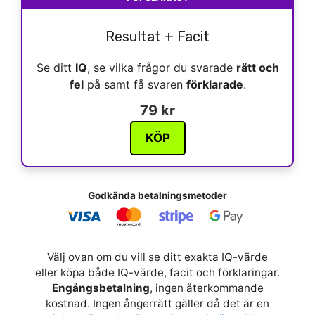
Resultat + Facit
Se ditt
IQ
, se vilka frågor du svarade
rätt och
fel
på samt få svaren
förklarade
.
79 kr
KÖP
Godkända betalningsmetoder
Välj ovan om du vill se ditt exakta IQ-värde
eller köpa både IQ-värde, facit och förklaringar.
Engångsbetalning
, ingen återkommande
kostnad. Ingen ångerrätt gäller då det är en