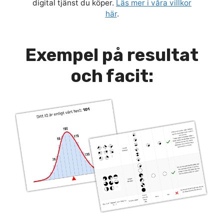
digital tjänst du köper.
Läs mer i våra villkor
här
.
Exempel på resultat
och facit: