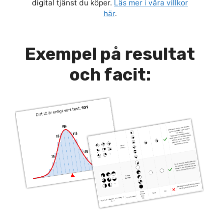
digital tjänst du köper.
Läs mer i våra villkor
här
.
Exempel på resultat
och facit: