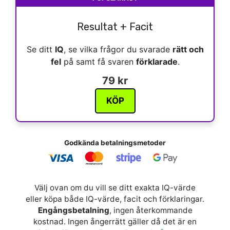
Resultat + Facit
Se ditt
IQ
, se vilka frågor du svarade
rätt och
fel
på samt få svaren
förklarade
.
79 kr
KÖP
Godkända betalningsmetoder
Välj ovan om du vill se ditt exakta IQ-värde
eller köpa både IQ-värde, facit och förklaringar.
Engångsbetalning
, ingen återkommande
kostnad. Ingen ångerrätt gäller då det är en