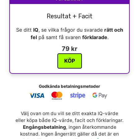
Resultat + Facit
Se ditt
IQ
, se vilka frågor du svarade
rätt och
fel
på samt få svaren
förklarade
.
79 kr
KÖP
Godkända betalningsmetoder
Välj ovan om du vill se ditt exakta IQ-värde
eller köpa både IQ-värde, facit och förklaringar.
Engångsbetalning
, ingen återkommande
kostnad. Ingen ångerrätt gäller då det är en