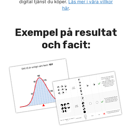
digital tjänst du köper.
Läs mer i våra villkor
här
.
Exempel på resultat
och facit: