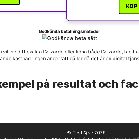
KÖP
Godkända betalningsmetoder
 vill se ditt exakta IQ-värde eller köpa både IQ-värde, facit o
nde kostnad. Ingen ångerrätt gäller då det är en digital tjän
empel på resultat och fac
© TestIQ.se 2026