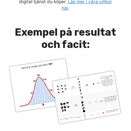
digital tjänst du köper.
Läs mer i våra villkor
här
.
Exempel på resultat
och facit: