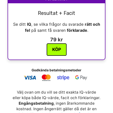
Resultat + Facit
Se ditt
IQ
, se vilka frågor du svarade
rätt och
fel
på samt få svaren
förklarade
.
79 kr
KÖP
Godkända betalningsmetoder
Välj ovan om du vill se ditt exakta IQ-värde
eller köpa både IQ-värde, facit och förklaringar.
Engångsbetalning
, ingen återkommande
kostnad. Ingen ångerrätt gäller då det är en