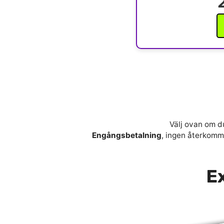
Välj ovan om du
Engångsbetalning
, ingen återkomma
Ex