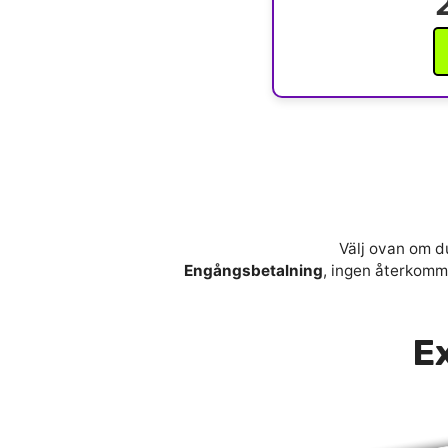
Välj ovan om du
Engångsbetalning
, ingen återkomma
Ex