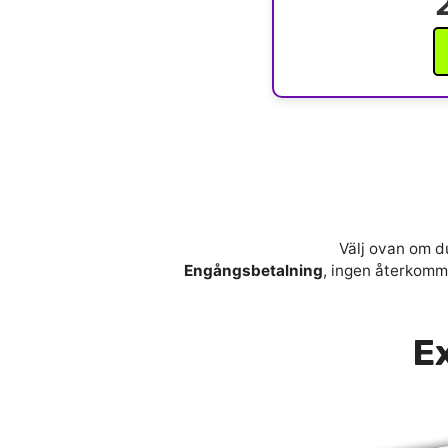
Välj ovan om du
Engångsbetalning
, ingen återkomma
Ex