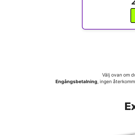
Välj ovan om du
Engångsbetalning
, ingen återkomma
Ex