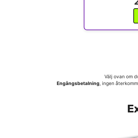
Välj ovan om du
Engångsbetalning
, ingen återkomma
Ex